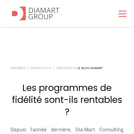
VENDREDI, 17 JANVIER 2014
/
PUBLISHED IN
LE BLOG DIAMART
Les programmes de
fidélité sont-ils rentables
?
Depuis l’année dernière, Dia-Mart Consulting