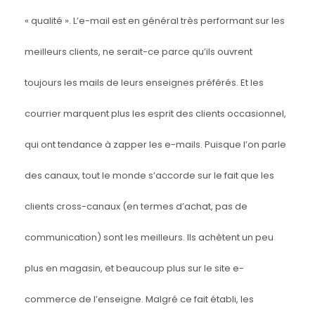
« qualité ». L’e-mail est en général très performant sur les
meilleurs clients, ne serait-ce parce qu’ils ouvrent
toujours les mails de leurs enseignes préférés. Et les
courrier marquent plus les esprit des clients occasionnel,
qui ont tendance à zapper les e-mails.
Puisque l’on parle
des canaux, tout le monde s’accorde sur le fait que les
clients cross-canaux (en termes d’achat, pas de
communication) sont les meilleurs. Ils achètent un peu
plus en magasin, et beaucoup plus sur le site e-
commerce de l’enseigne. Malgré ce fait établi, les