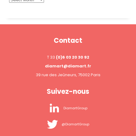
Contact
T 33
(0)6 03 20 30 92
diamart@diamart.fr
39 rue des Jeûneurs, 75002 Paris
Suivez-nous
DiamartGroup
@DiamartGroup