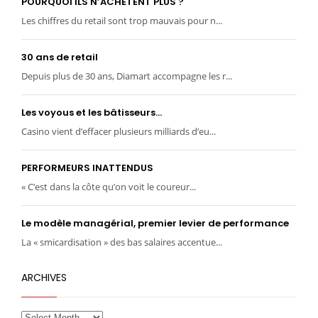
POURQUOI ILS N’ACHÈTENT PLUS ?
Les chiffres du retail sont trop mauvais pour n...
30 ans de retail
Depuis plus de 30 ans, Diamart accompagne les r...
Les voyous et les bâtisseurs…
Casino vient d’effacer plusieurs milliards d’eu...
PERFORMEURS INATTENDUS
« C’est dans la côte qu’on voit le coureur...
Le modèle managérial, premier levier de performance
La « smicardisation » des bas salaires accentue...
ARCHIVES