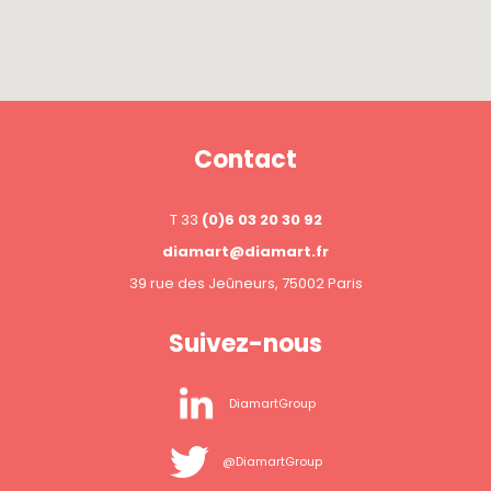
Contact
T 33
(0)6 03 20 30 92
diamart@diamart.fr
39 rue des Jeûneurs, 75002 Paris
Suivez-nous
DiamartGroup
@DiamartGroup