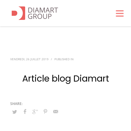
VENDREDI, 26 JUILLET 2019
/
PUBLISHED IN
Article blog Diamart