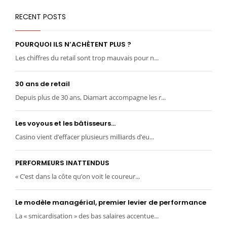
RECENT POSTS
POURQUOI ILS N’ACHÈTENT PLUS ?
Les chiffres du retail sont trop mauvais pour n...
30 ans de retail
Depuis plus de 30 ans, Diamart accompagne les r...
Les voyous et les bâtisseurs…
Casino vient d’effacer plusieurs milliards d’eu...
PERFORMEURS INATTENDUS
« C’est dans la côte qu’on voit le coureur...
Le modèle managérial, premier levier de performance
La « smicardisation » des bas salaires accentue...